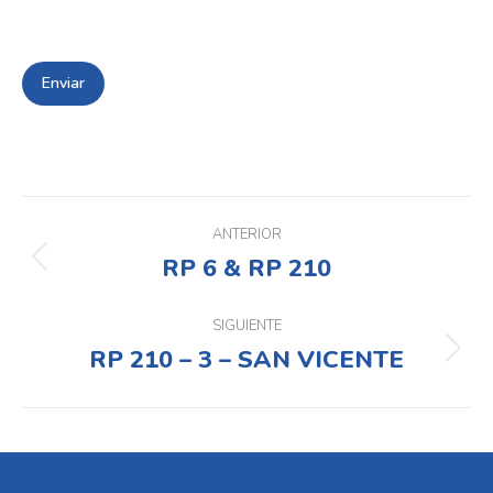
Navegación
entre
ANTERIOR
RP 6 & RP 210
Proyecto
proyectos
anterior
SIGUIENTE
RP 210 – 3 – SAN VICENTE
Proyecto
siguiente