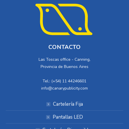
CONTACTO
Las Toscas office - Canning,
Provincia de Buenos Aires
Tel.: (+54) 11 44246601
info@canarypublicity.com
Cartelería Fija
Pantallas LED