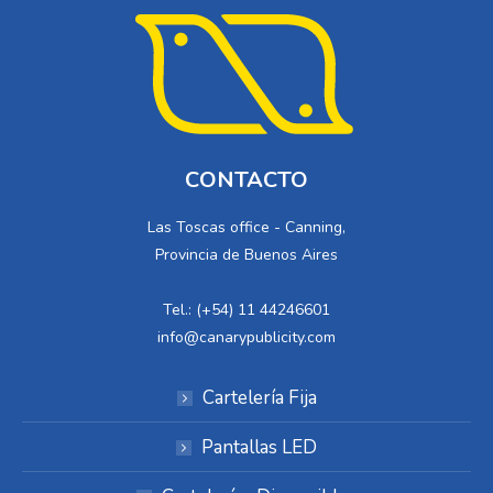
CONTACTO
Las Toscas office - Canning,
Provincia de Buenos Aires
Tel.: (+54) 11 44246601
info@canarypublicity.com
Cartelería Fija
Pantallas LED