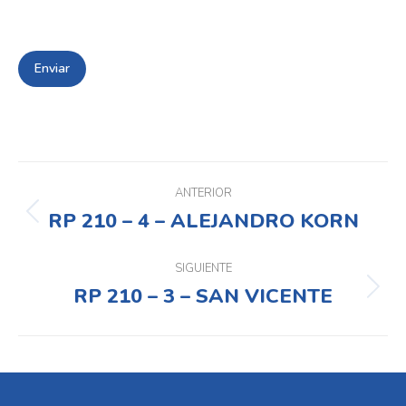
Navegación
entre
ANTERIOR
RP 210 – 4 – ALEJANDRO KORN
Proyecto
proyectos
anterior
SIGUIENTE
RP 210 – 3 – SAN VICENTE
Proyecto
siguiente