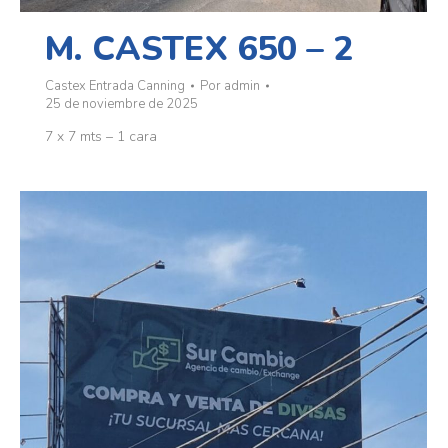
M. CASTEX 650 – 2
Castex Entrada Canning
Por
admin
25 de noviembre de 2025
7 x 7 mts – 1 cara