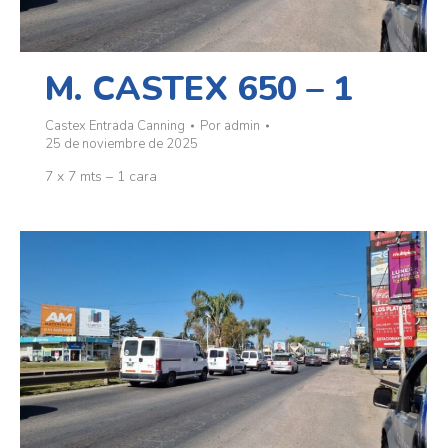
M. CASTEX 650 – 1
Castex Entrada Canning
Por
admin
25 de noviembre de 2025
7 x 7 mts – 1 cara