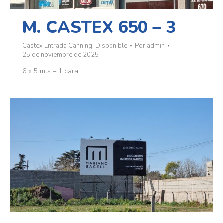
M. CASTEX 650 – 3
Castex Entrada Canning
,
Disponible
Por
admin
25 de noviembre de 2025
6 x 5 mts – 1 cara