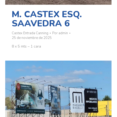
M. CASTEX ESQ.
SAAVEDRA 6
Castex Entrada Canning
Por
admin
25 de noviembre de 2025
8 x 5 mts – 1 cara