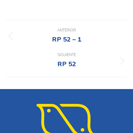
Navegación
entre
ANTERIOR
RP 52 – 1
Proyecto
proyectos
anterior
SIGUIENTE
RP 52
Proyecto
siguiente