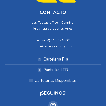
CONTACTO
Las Toscas office - Canning,
Provincia de Buenos Aires
Tel.: (+54) 11 44246601
info@canarypublicity.com
Cartelería Fija
Pantallas LED
Cartelerías Disponibles
¡SEGUINOS!
Encuéntranos en: