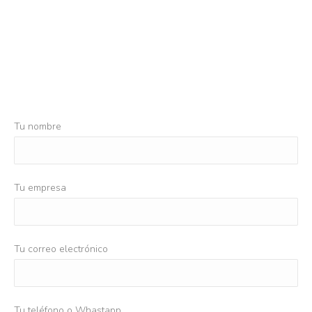
Tu nombre
Tu empresa
Tu correo electrónico
Tu teléfono o Whastapp