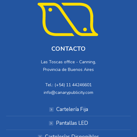
CONTACTO
Las Toscas office - Canning,
Provincia de Buenos Aires
Tel.: (+54) 11 44246601
info@canarypublicity.com
Cartelería Fija
Pantallas LED
Cartelerías Disponibles