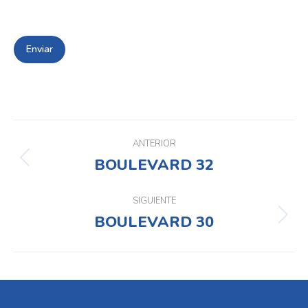
Navegación
entre
ANTERIOR
BOULEVARD 32
Proyecto
proyectos
anterior
SIGUIENTE
BOULEVARD 30
Proyecto
siguiente