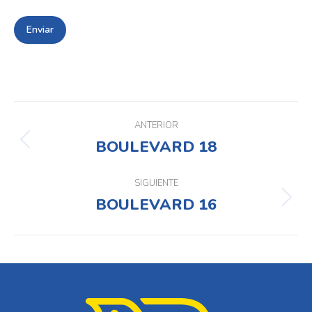
Navegación
entre
ANTERIOR
BOULEVARD 18
Proyecto
proyectos
anterior
SIGUIENTE
BOULEVARD 16
Proyecto
siguiente