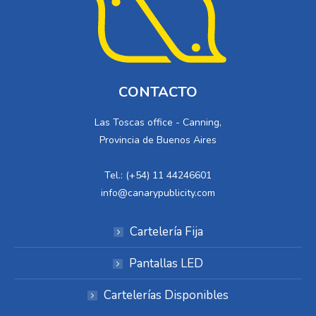
CONTACTO
Las Toscas office - Canning,
Provincia de Buenos Aires
Tel.: (+54) 11 44246601
info@canarypublicity.com
Cartelería Fija
Pantallas LED
Cartelerías Disponibles